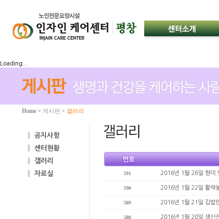
Loading...
Home
>
게시판
>
갤러리
공지사항
센터현황
갤러리
자료실
2016년 1월 26일 현
591
2016년 1월 22일 활
590
2016년 1월 21일 김
589
2016년 1월 20일 생
588