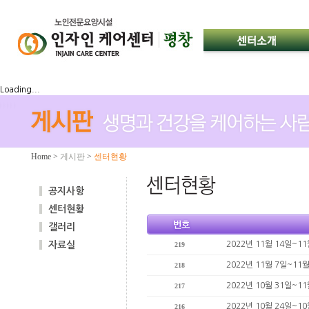
Loading...
Home
>
게시판
>
센터현황
공지사항
센터현황
갤러리
자료실
2022년 11월 14일~1
219
2022년 11월 7일~11
218
2022년 10월 31일~1
217
2022년 10월 24일~1
216