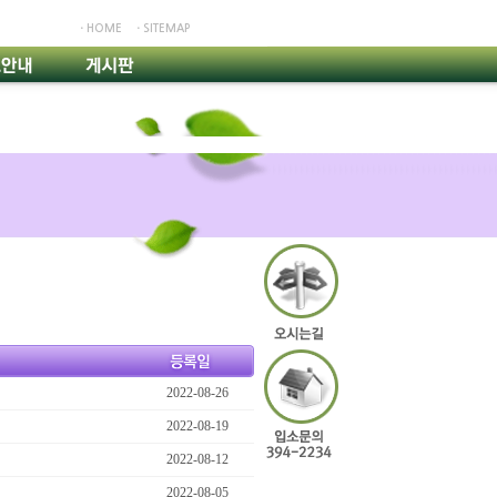
ㆍHOME
ㆍSITEMAP
2022-08-26
2022-08-19
2022-08-12
2022-08-05