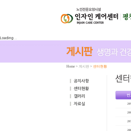
Loading...
Home
>
게시판
>
센터현황
공지사항
센터현황
갤러리
자료실
20
20
20
20