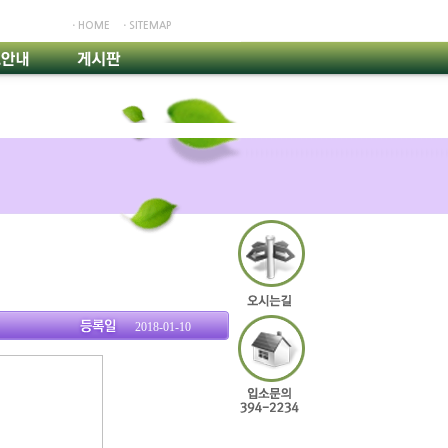
ㆍHOME
ㆍSITEMAP
2018-01-10