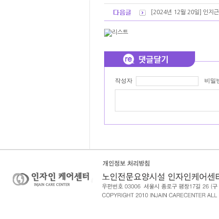
[2024년 12월 20일] 인
작성자
비밀