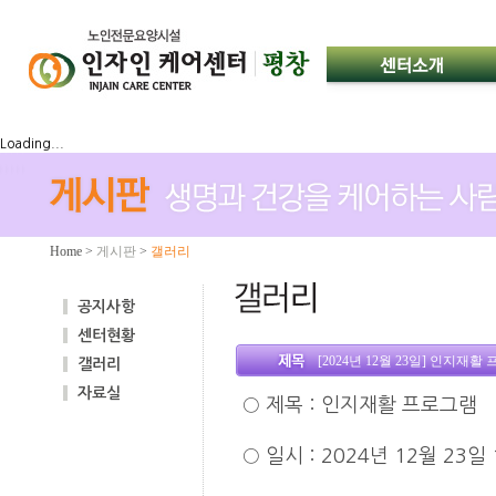
Loading...
Home
>
게시판
>
갤러리
공지사항
센터현황
[2024년 12월 23일] 인지재활
갤러리
자료실
○
제목
:
인지재활 프로그램
○
일시
: 2024
년 12월 23일