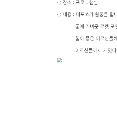
○
장소
:
프로그램실
○
내용
: 대포쏘기 활동을 합
통에 가벼운 로켓 모양의 
힘이 좋은 어르신들께서 펌
어르신들께서 재밌다고 하시