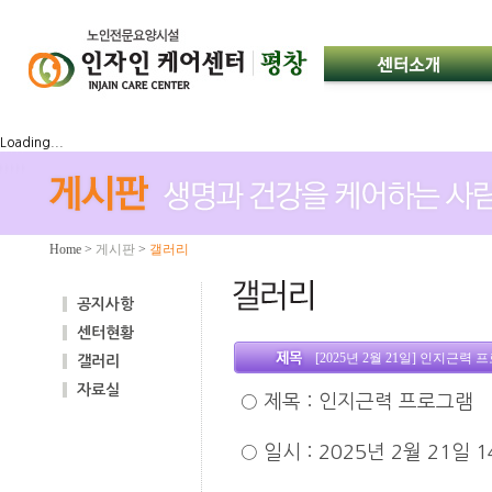
Loading...
Home
>
게시판
>
갤러리
공지사항
센터현황
[2025년 2월 21일] 인지근력
갤러리
자료실
○
제목
:
인지근력 프로그램
○
일시
: 2025
년 2월 21일
1