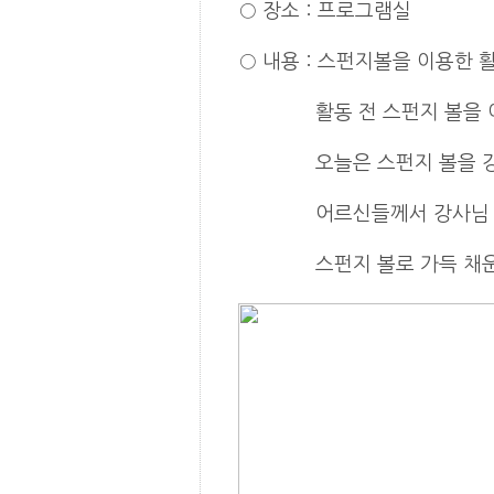
○
장소
:
프로그램실
○
내용
: 스펀지볼을 이용한 
활동 전 스펀지 볼을 이용
오늘은 스펀지 볼을 강사님
어르신들께서 강사님 몸을 
스펀지 볼로 가득 채운 강