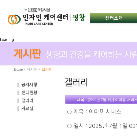
Loading...
Home
>
게시판
>
갤러리
공지사항
센터현황
[2025년 7월 1일] 이미용 서비
갤러리
자료실
○
제목
:
이미용 서비스
○
일시
: 2025
년 7월 1일 0
9