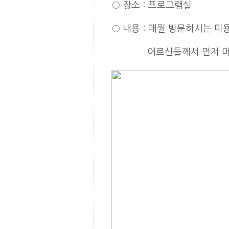
○
장소
: 프로그램실
○
내용
: 매월 방문하시는 
어르신들께서 먼저 머리카