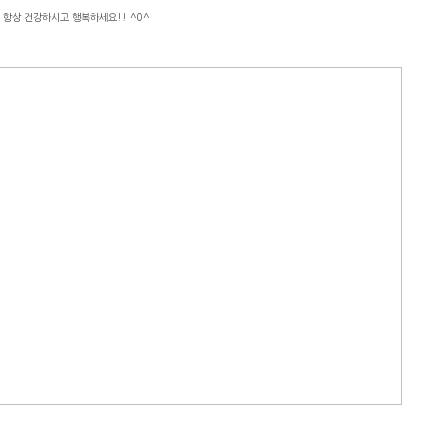
 항상 건강하시고 행복하세요!! ^0^