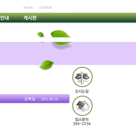
ㆍHOME
ㆍSITEMAP
2011-09-30