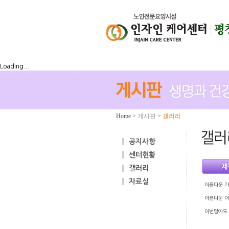
Loading...
Home
>
게시판
>
갤러리
공지사항
센터현황
갤러리
자료실
아름다운 가
아름다운 
이번달에도