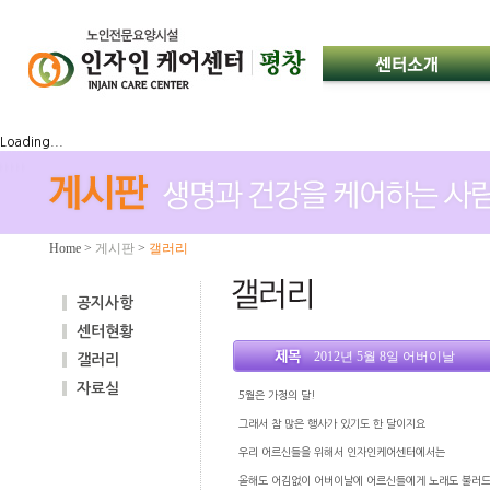
Loading...
Home
>
게시판
>
갤러리
공지사항
센터현황
2012년 5월 8일 어버이날
갤러리
자료실
5월은 가정의 달!
그래서 참 많은 행사가 있기도 한 달이지요
우리 어르신들을 위해서 인자인케어센터에서는
올해도 어김없이 어버이날에 어르신들에게 노래도 불러