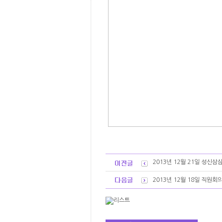
2013년 12월 21일 성신
2013년 12월 18일 직원회