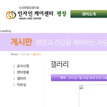
Loading...
Home
>
게시판
>
갤러리
공지사항
센터현황
2015년 7월 10일 예배 프로그
갤러리
자료실