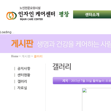
Loading...
Home
>
게시판
>
갤러리
공지사항
센터현황
2015년 7월 31일 활력놀이 프
갤러리
자료실