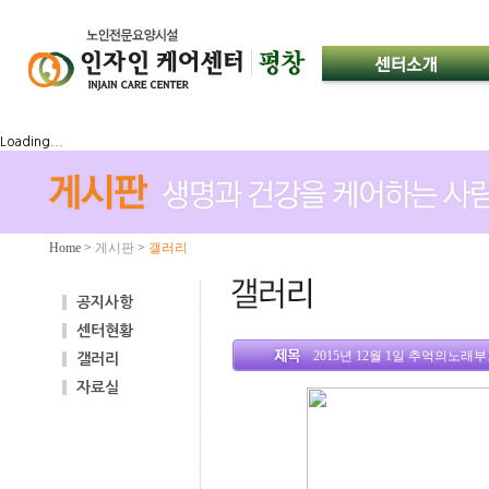
Loading...
Home
>
게시판
>
갤러리
공지사항
센터현황
2015년 12월 1일 추억의노
갤러리
자료실