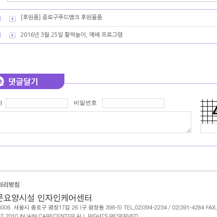
[후원품] 종로구푸드뱅크 후원물품
2016년 3월 25일 활력놀이, 예배 프로그램
자
비밀번호