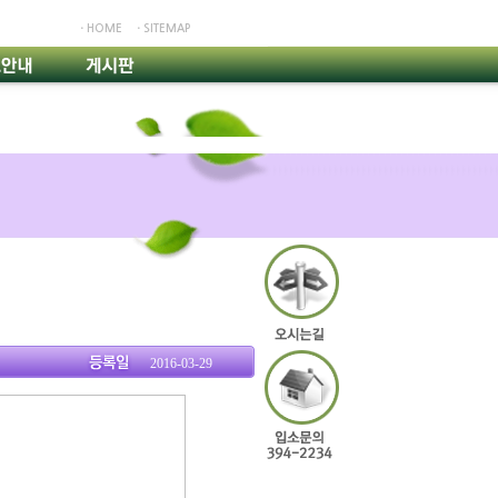
ㆍHOME
ㆍSITEMAP
2016-03-29