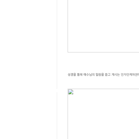
성경을 통해 예수님의 말씀을 듣고 계시는 인자인케어센터