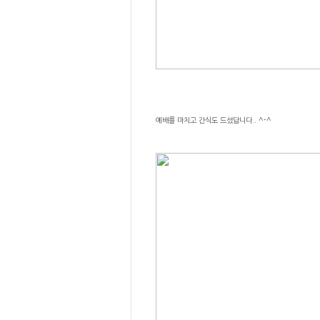
예배를 마치고 간식도 드셨답니다.. ^-^