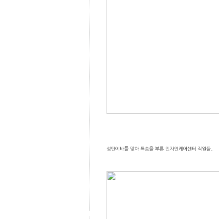
성탄예배를 맞아 특송을 부른 인자인케어센터 직원들..