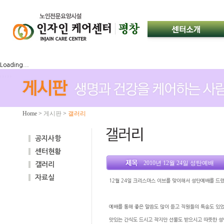
Loading...
Home
>
게시판
>
갤러리
공지사항
센터현황
2010년 12월 24일 성탄예배
갤러리
자료실
12월 24일 크리스마스 이브를 맞이해서 성탄예배를 드
예배를 통해 좋은 말씀도 많이 듣고 직원들의 특송도 있
맛있는 간식도 드시고 작지만 선물도 받으시고 따뜻한 성