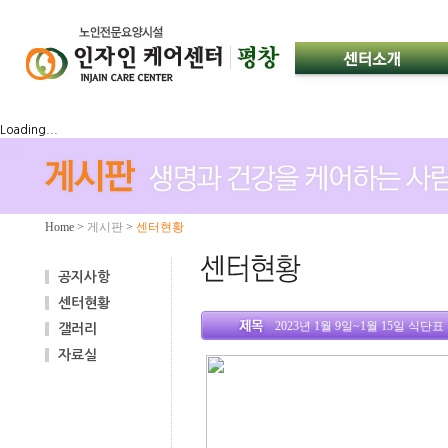
Loading...
Home
>
게시판
>
센터현황
공지사항
센터현황
2023년 1월 9일~1월 15일 식단표
갤러리
자료실