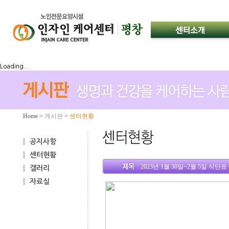
Loading...
Home
>
게시판
>
센터현황
공지사항
센터현황
2023년 1월 30일~2월 5일 식단표
갤러리
자료실