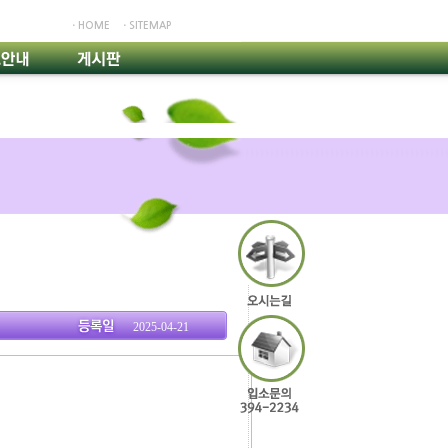
ㆍHOME
ㆍSITEMAP
2025-04-21