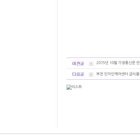
2015년 10월 가정통신문 
부천 인자인케어센터 급식물