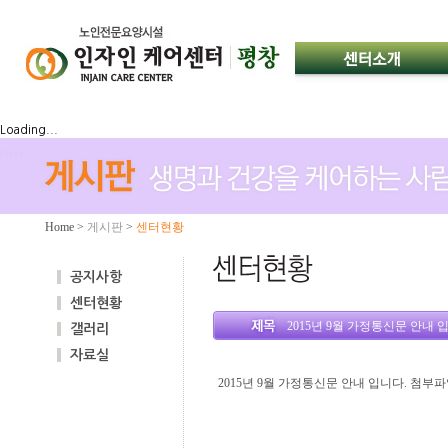
Loading...
Home
>
게시판
>
센터현황
공지사항
센터현황
2015년 9월 가정통신문 안내 
갤러리
자료실
2015년 9월 가정통신문 안내 입니다. 첨