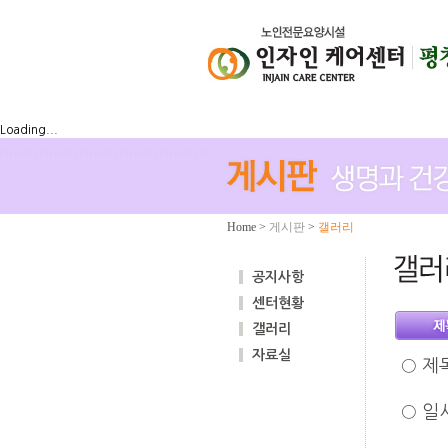
Loading...
Home
>
게시판
>
갤러리
공지사항
센터현황
갤러리
자료실
○
제
○
일