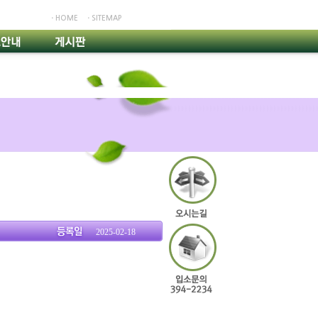
ㆍHOME
ㆍSITEMAP
2025-02-18