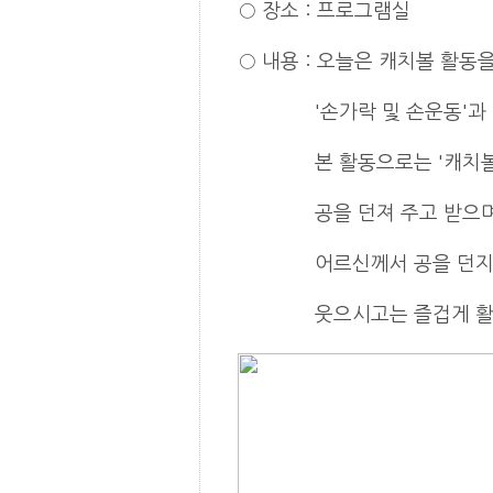
○
장소
:
프로그램실
○
내용
: 오늘은 캐치볼 활동
'손가락 및 손운동'과 '과일
본 활동으로는 '캐치볼'
공을 던져 주고 받으며 순
어르신께서 공을 던지는 것
웃으시고는 즐겁게 활동