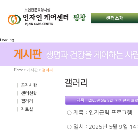
Loading...
Home
>
게시판
>
갤러리
공지사항
센터현황
[2025년 5월 9일] 인지근력 
갤러리
자료실
○
제목
:
인지근력 프로그램
○
일시
: 2025
년 5월 9일
14