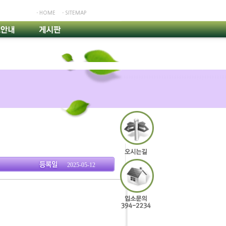
ㆍHOME
ㆍSITEMAP
2025-05-12