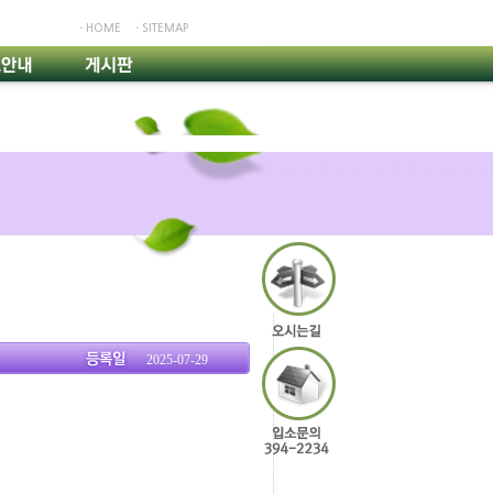
ㆍHOME
ㆍSITEMAP
2025-07-29