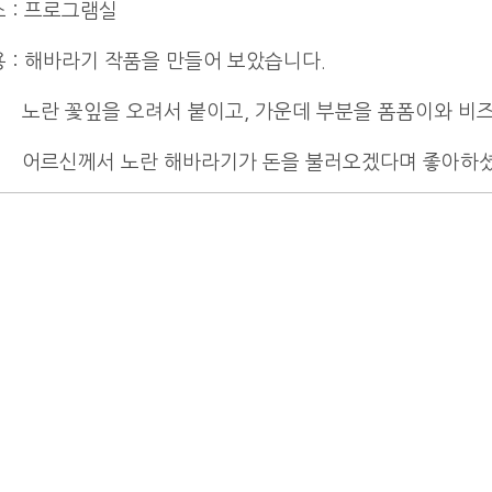
소
:
프로그램실
용
: 해바라기 작품을 만들어 보았습니다.
꽃잎을 오려서 붙이고, 가운데 부분을 폼폼이와 비즈
신께서 노란 해바라기가 돈을 불러오겠다며 좋아하셨