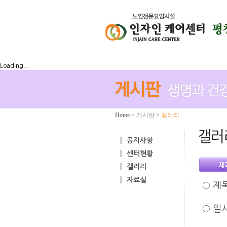
Loading...
Home
>
게시판
>
갤러리
공지사항
센터현황
갤러리
자료실
○
제
○
일