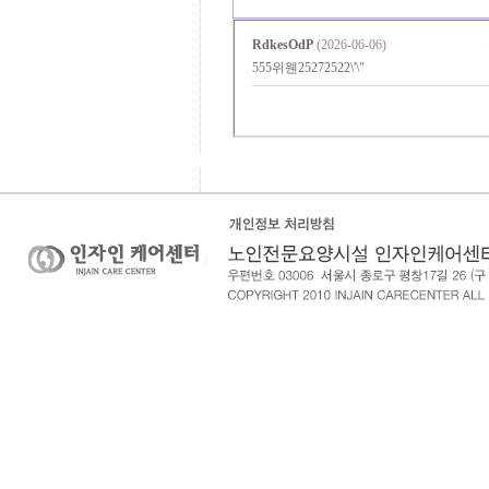
RdkesOdP
(2026-06-06)
555위웬25272522\'\"