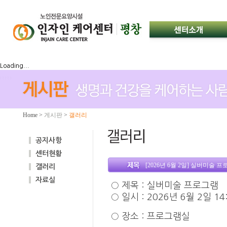
Loading...
Home
>
게시판
>
갤러리
공지사항
센터현황
[2026년 6월 2일] 실버미술 
갤러리
자료실
○ 제목 : 실버미술 프로그램
○ 일시 : 2026년 6월 2일 14
○ 장소 : 프로그램실