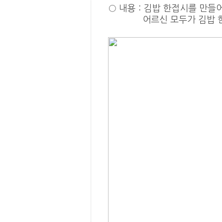
○ 내용 : 김밥 한접시를 만
어르신 모두가 김밥 한 알