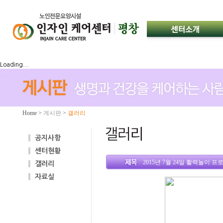
Loading...
Home
>
게시판
>
갤러리
공지사항
센터현황
2015년 7월 24일 활력놀이 프
갤러리
자료실