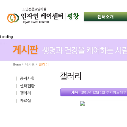
Loading...
Home
>
게시판
>
갤러리
공지사항
센터현황
2015년 12월 1일 추억의노
갤러리
자료실