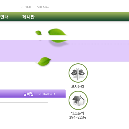
ㆍHOME
ㆍSITEMAP
2016-05-03